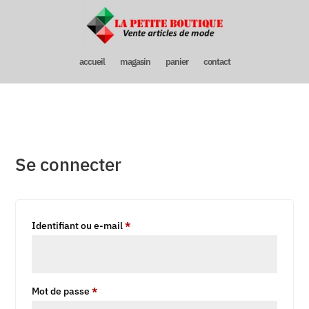
accueil
magasin
panier
contact
Se connecter
Obligatoire
Identifiant ou e-mail
*
Obligatoire
Mot de passe
*