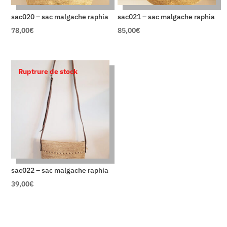
sac020 – sac malgache raphia
sac021 – sac malgache raphia
78,00
€
85,00
€
Ruptrure de stock
sac022 – sac malgache raphia
39,00
€