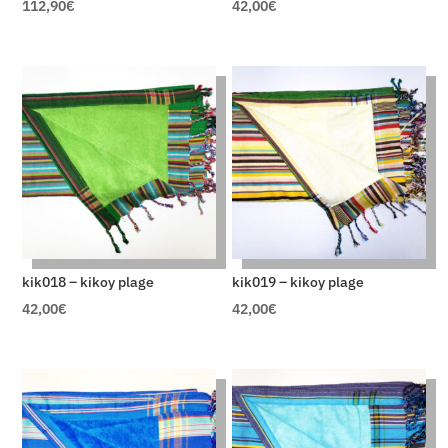
112,90
€
42,00
€
kik018 – kikoy plage
kik019 – kikoy plage
42,00
€
42,00
€