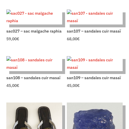
sac027 – sac malgache raphia
san107 – sandales cuir masaï
59,00
€
68,00
€
san108 – sandales cuir masaï
san109 – sandales cuir masaï
45,00
€
45,00
€