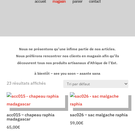
accueil
magasin
panier
contact
Nous ne présentons qu’une infime partie de nos articles.
Nous préférons rencontrer nos clients en magasin afin qu’ils
découvrent tous nos produits artisanaux d’Afrique de l’Est.
à bientôt – see you soon – asante sana
23 résultats affichés
acc015 – chapeau raphia
sac026 – sac malgache raphia
madagascar
59,00
€
65,00
€