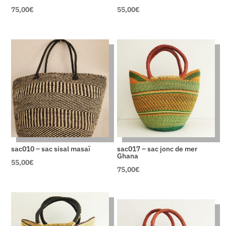
75,00
€
55,00
€
sac010 – sac sisal masaï
sac017 – sac jonc de mer
Ghana
55,00
€
75,00
€