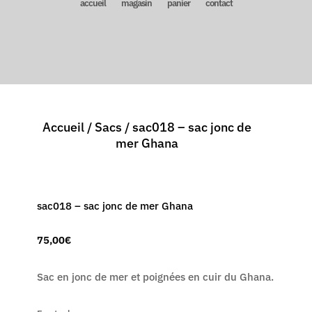
accueil
magasin
panier
contact
Accueil
/
Sacs
/ sac018 – sac jonc de
mer Ghana
sac018 – sac jonc de mer Ghana
75,00
€
Sac en jonc de mer et poignées en cuir du Ghana.