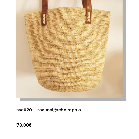
sac020 – sac malgache raphia
78,00
€