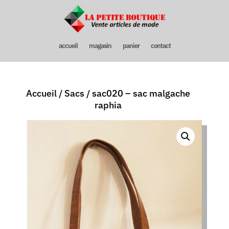
accueil
magasin
panier
contact
Accueil
/
Sacs
/ sac020 – sac malgache
raphia