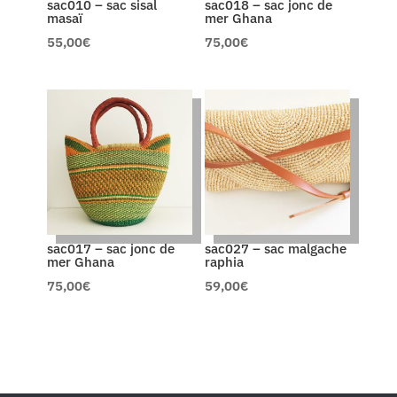
sac010 – sac sisal
sac018 – sac jonc de
masaï
mer Ghana
55,00
€
75,00
€
sac017 – sac jonc de
sac027 – sac malgache
mer Ghana
raphia
75,00
€
59,00
€