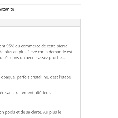
anzanite
èdent 95% du commerce de cette pierre.
t de plus en plus élevé car la demande est
épuisés dans un avenir assez proche…
aque, parfois cristalline, c’est l’étape
ée sans traitement ultérieur.
n poids et de sa clarté. Au plus le