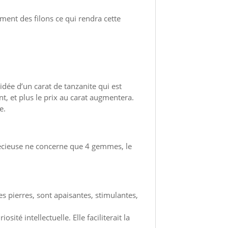
sement des filons ce qui rendra cette
idée d’un carat de tanzanite qui est
, et plus le prix au carat augmentera.
e.
e précieuse ne concerne que 4 gemmes, le
es pierres, sont apaisantes, stimulantes,
sité intellectuelle. Elle faciliterait la