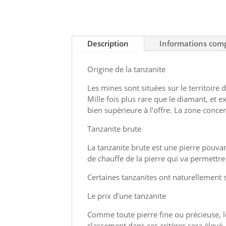
Description
Informations com
Origine de la tanzanite
Les mines sont situées sur le territoire
Mille fois plus rare que le diamant, et e
bien supérieure à l’offre. La zone conc
Tanzanite brute
La tanzanite brute est une pierre pouvan
de chauffe de la pierre qui va permettre 
Certaines tanzanites ont naturellement s
Le prix d’une tanzanite
Comme toute pierre fine ou précieuse, le
classement dans ces critères sera élevé,