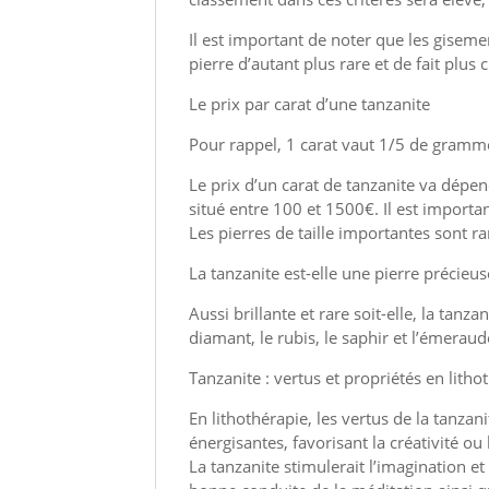
Il est important de noter que les gisemen
pierre d’autant plus rare et de fait plus
Le prix par carat d’une tanzanite
Pour rappel, 1 carat vaut 1/5 de gramme
Le prix d’un carat de tanzanite va dépend
situé entre 100 et 1500€. Il est import
Les pierres de taille importantes sont r
La tanzanite est-elle une pierre précieus
Aussi brillante et rare soit-elle, la tan
diamant, le rubis, le saphir et l’émeraud
Tanzanite : vertus et propriétés en litho
En lithothérapie, les vertus de la tanza
énergisantes, favorisant la créativité o
La tanzanite stimulerait l’imagination et l